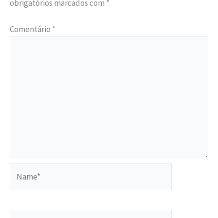
obrigatórios marcados com
*
Comentário
*
Name*
Email*