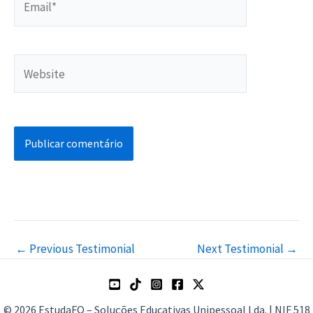
Website
←
Previous Testimonial
Next Testimonial
→
© 2026 EstudaFQ – Soluções Educativas Unipessoal Lda. | NIF 518