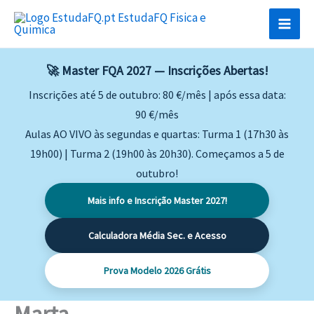
Skip
to
content
🚀 Master FQA 2027 — Inscrições Abertas!
Inscrições até 5 de outubro: 80 €/mês | após essa data:
90 €/mês
Aulas AO VIVO às segundas e quartas: Turma 1 (17h30 às
19h00) | Turma 2 (19h00 às 20h30). Começamos a 5 de
outubro!
Mais info e Inscrição Master 2027!
Calculadora Média Sec. e Acesso
Prova Modelo 2026 Grátis