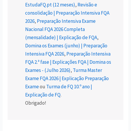
EstudaFQ.pt (12 meses)
,
Revisão e
consolidação | Preparação Intensiva FQA
2026
,
Preparação Intensiva Exame
Nacional FQA 2026 Completa
(mensalidade) | Explicação de FQA
,
Domina os Exames (junho) | Preparação
Intensiva FQA 2026
,
Preparação Intensiva
FQA 2.ª fase | Explicações FQA | Domina os
Exames - (Julho 2026)
,
Turma Master
Exame FQA 2026 | Explicação Preparação
Exame
ou
Turma de FQ 10.º ano |
Explicação de FQ
.
Obrigado!