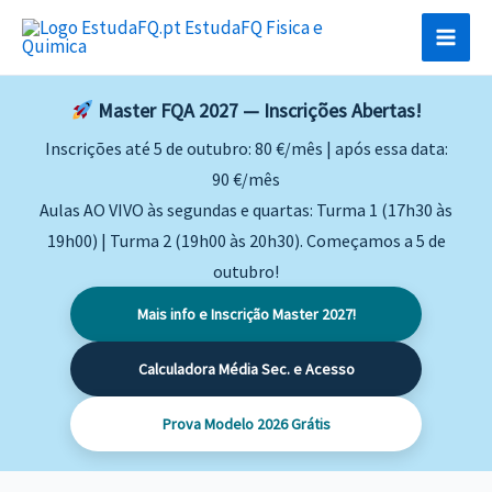
Skip
to
content
Master FQA 2027 — Inscrições Abertas!
Inscrições até 5 de outubro: 80 €/mês | após essa data:
90 €/mês
Aulas AO VIVO às segundas e quartas: Turma 1 (17h30 às
19h00) | Turma 2 (19h00 às 20h30). Começamos a 5 de
outubro!
Mais info e Inscrição Master 2027!
Calculadora Média Sec. e Acesso
Prova Modelo 2026 Grátis