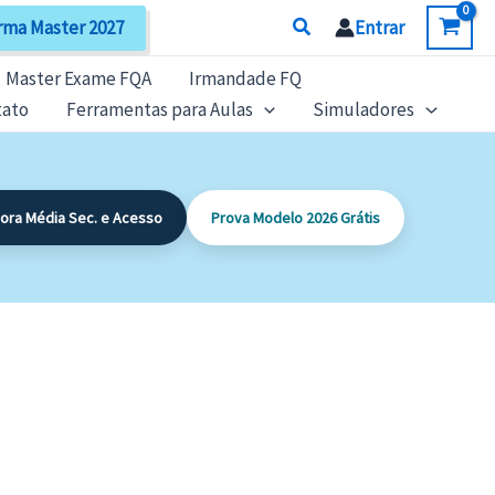
Search
rma Master 2027
Entrar
Master Exame FQA
Irmandade FQ
tato
Ferramentas para Aulas
Simuladores
dora Média Sec. e Acesso
Prova Modelo 2026 Grátis