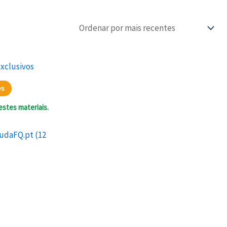
es
estes materiais.
udaFQ.pt (12