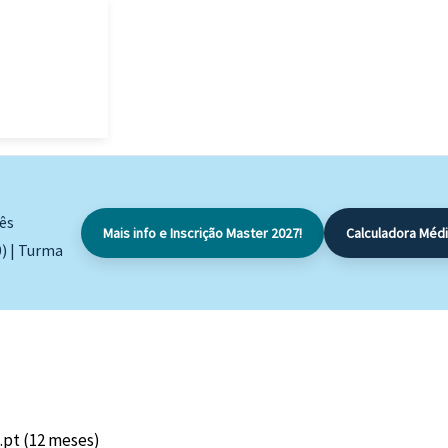
mês
Mais info e Inscrição Master 2027!
Calculadora Médi
0) | Turma
.pt (12 meses)