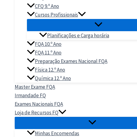
CFQ 9.º Ano
Cursos Profissionais
Planificações e Carga horária
FQA 10.º Ano
FQA 11.º Ano
Preparação Exames Nacional FQA
Física 12.º Ano
Química 12.º Ano
Master Exame FQA
Irmandade FQ
Exames Nacionais FQA
Loja de Recursos FQ
Minhas Encomendas