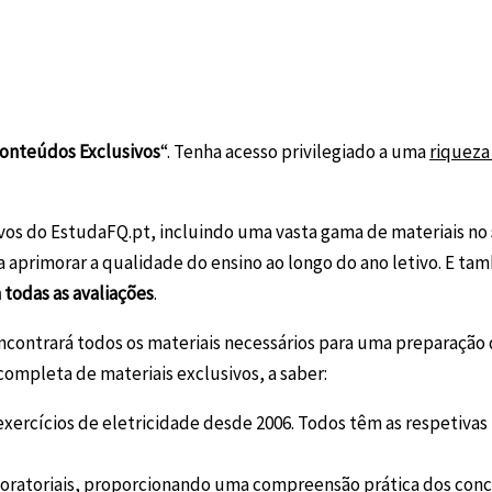
onteúdos Exclusivos
“. Tenha acesso privilegiado a uma
riqueza
vos do EstudaFQ.pt, incluindo uma vasta gama de materiais no
a aprimorar a qualidade do ensino ao longo do ano letivo. E t
todas as avaliações
.
ncontrará todos os materiais necessários para uma preparação d
mpleta de materiais exclusivos, a saber:
xercícios de eletricidade desde 2006. Todos têm as respetivas
oratoriais, proporcionando uma compreensão prática dos conc