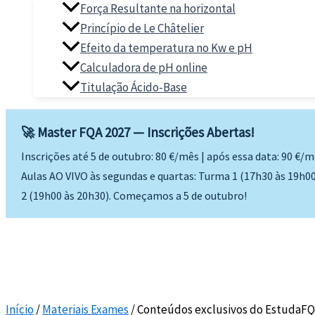
Força Resultante na horizontal
Princípio de Le Châtelier
Efeito da temperatura no Kw e pH
Calculadora de pH online
Titulação Ácido-Base
🚀 Master FQA 2027 — Inscrições Abertas!
Inscrições até 5 de outubro: 80 €/mês | após essa data: 90 €/
Aulas AO VIVO às segundas e quartas: Turma 1 (17h30 às 19h0
2 (19h00 às 20h30). Começamos a 5 de outubro!
Início
/
Materiais Exames
/ Conteúdos exclusivos do EstudaFQ