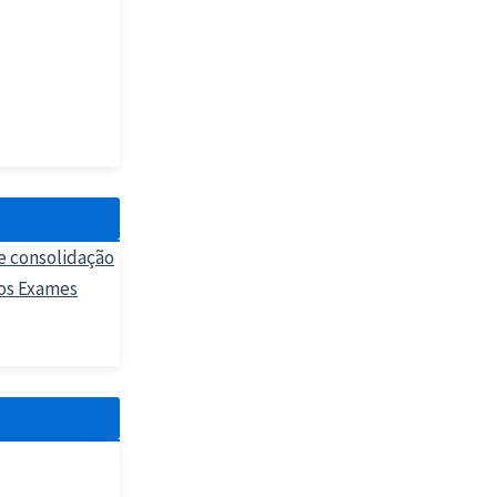
 e consolidação
 os Exames