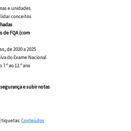
emas e unidades
olidar conceitos
lhadas
is de FQA (com
o, de 2020 a 2025
siva do Exame Nacional
7.º ao 12.º ano
segurança e subir notas
Etiquetas:
Conteúdos