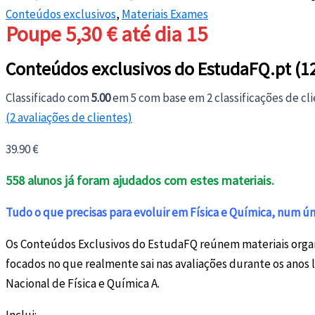
Conteúdos exclusivos
,
Materiais Exames
Poupe 5,30 € até dia 15
Conteúdos exclusivos do EstudaFQ.pt (1
Classificado com
5.00
em 5 com base em
2
classificações de cl
(
2
avaliações de clientes)
39.90
€
558 alunos já foram ajudados com estes materiais.
Tudo o que precisas para evoluir em Física e Química, num ún
Os Conteúdos Exclusivos do EstudaFQ reúnem materiais organ
focados no que realmente sai nas avaliações durante os anos 
Nacional de Física e Química A.