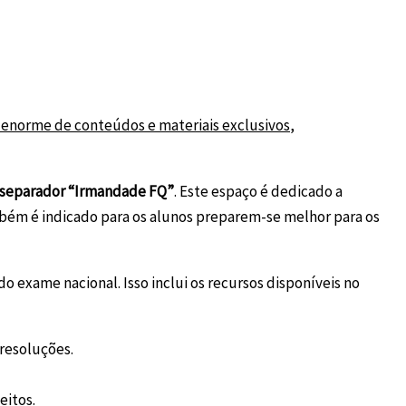
 enorme de conteúdos e materiais exclusivos
,
separador “Irmandade FQ”
. Este espaço é dedicado a
ambém é indicado para os alunos preparem-se melhor para os
o exame nacional. Isso inclui os recursos disponíveis no
 resoluções.
eitos.