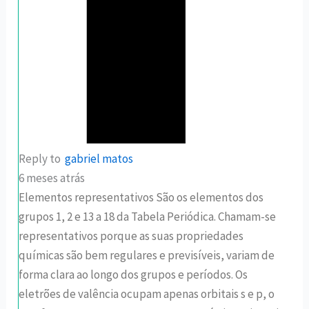
Reply to
gabriel matos
6 meses atrás
Elementos representativos São os elementos dos
grupos 1, 2 e 13 a 18 da Tabela Periódica. Chamam-se
representativos porque as suas propriedades
químicas são bem regulares e previsíveis, variam de
forma clara ao longo dos grupos e períodos. Os
eletrões de valência ocupam apenas orbitais s e p, o