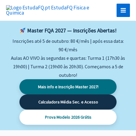
Skip
to
content
Master FQA 2027 — Inscrições Abertas!
Inscrições até 5 de outubro: 80 €/mês | após essa data:
90 €/mês
Aulas AO VIVO às segundas e quartas: Turma 1 (17h30 às
19h00) | Turma 2 (19h00 às 20h30). Começamos a 5 de
outubro!
Mais info e Inscrição Master 2027!
Calculadora Média Sec. e Acesso
Prova Modelo 2026 Grátis