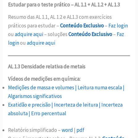
Estudar para o teste prático – AL 1.1 + AL 1.2 + AL 1.3
Resumo das AL 1.1, AL 1.2 e AL1.3 com exercícios
práticos para estudar –
Conteúdo Exclusivo
–
Faz login
ou
adquire aqui
– soluções
Conteúdo Exclusivo
–
Faz
login
ou
adquire aqui
AL 1.3 Densidade relativa de metais
Vídeos de medições em química:
Medições de massa e volumes | Leitura numa escala |
Algarismos significativos
Exatidão e precisão | Incerteza de leitura | Incerteza
absoluta | Erro percentual
Relatório simplificado –
word
|
pdf