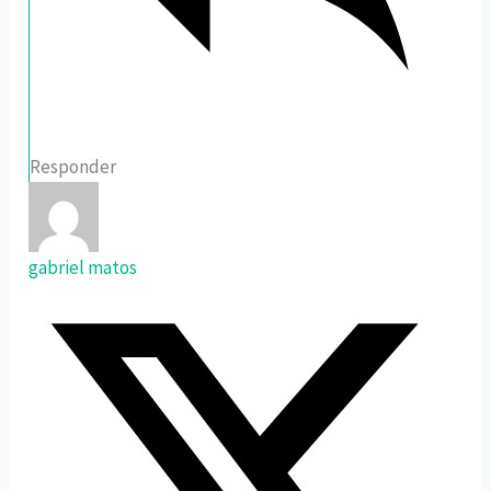
Responder
gabriel matos