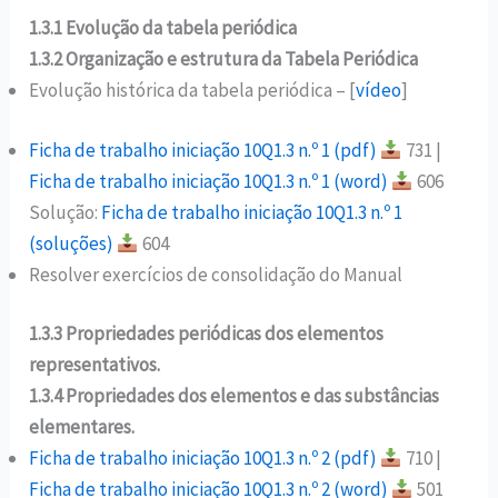
1.3.1 Evolução da tabela periódica
1.3.2 Organização e estrutura da Tabela Periódica
Evolução histórica da tabela periódica – [
vídeo
]
Ficha de trabalho iniciação 10Q1.3 n.º 1 (pdf)
731 |
Ficha de trabalho iniciação 10Q1.3 n.º 1 (word)
606
Solução:
Ficha de trabalho iniciação 10Q1.3 n.º 1
(soluções)
604
Resolver exercícios de consolidação do Manual
1.3.3 Propriedades periódicas dos elementos
representativos.
1.3.4 Propriedades dos elementos e das substâncias
elementares.
Ficha de trabalho iniciação 10Q1.3 n.º 2 (pdf)
710 |
Ficha de trabalho iniciação 10Q1.3 n.º 2 (word)
501