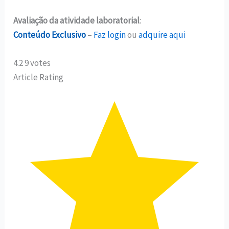
Avaliação da atividade laboratorial
:
Conteúdo Exclusivo
–
Faz login
ou
adquire aqui
4.2
9
votes
Article Rating