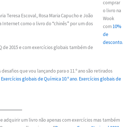
comprar
o livro na
ria Teresa Escoval, Rosa Maria Capucho e João
Wook
 Internet como o livro do “chinês” por um dos
com
10%
de
desconto.
FQ de 2015 e com exercícios globais também de
 desafios que vou lançando para o 11.º ano são retirados
.
Exercícios globais de Química 10.º ano
.
Exercícios globais de
 adquirir um livro não apenas com exercícios mas também