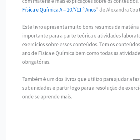
com matéria e mais explicações sobre os conteúdos. 
Física e Química A – 10.º/11.º Anos
” de Alexandra Cout
Este livro apresenta muito bons resumos da matéria
importante para a parte teórica e atividades laborat
exercícios sobre esses conteúdos. Tem os conteúdos t
ano de Física e Química bem como todas as atividade
obrigatórias.
Também é um dos livros que utilizo para ajudar a fa
subunidades e partir logo para a resolução de exerc
onde se aprende mais.