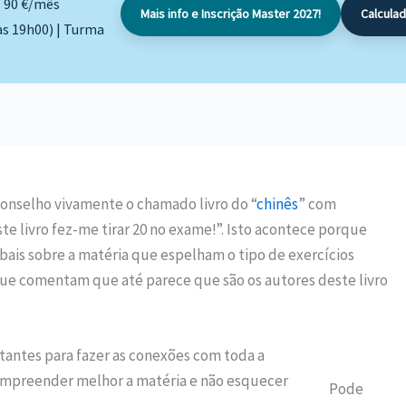
: 90 €/mês
Mais info e Inscrição Master 2027!
Calcula
às 19h00) | Turma
nselho vivamente o chamado livro do “
chinês
” com
te livro fez-me tirar 20 no exame!”. Isto acontece porque
is sobre a matéria que espelham o tipo de exercícios
ue comentam que até parece que são os autores deste livro
rtantes para fazer as conexões com toda a
compreender melhor a matéria e não esquecer
Pode