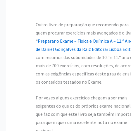
Outro livro de preparação que recomendo para
quem procurar exercícios mais avançados é o liv
“
Preparar o Exame – Física e Química A – 11.º An
de Daniel Gonçalves da Raiz Editora/Lisboa Edi
com resumos das subunidades de 10.º e 11.º ano 
mais de 700 exercícios, com resoluções, de acor
com as exigências específicas deste grau de ens
os conteúdos testados no Exame.
Por vezes alguns exercícios chegam a ser mais
exigentes do que os do próprios exame nacional
que faz com que este livro seja também import
para quem quer uma excelente nota no exame
nacional.