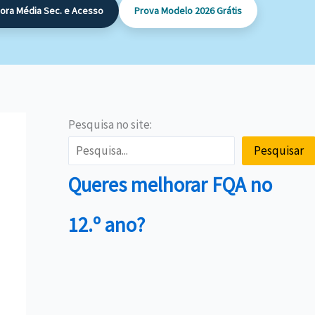
dora Média Sec. e Acesso
Prova Modelo 2026 Grátis
Pesquisa no site:
Pesquisar
Queres melhorar FQA no
12.º ano?