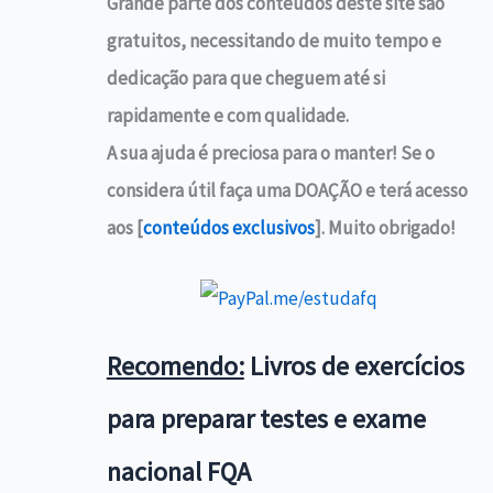
Grande parte dos conteúdos deste site são
gratuitos, necessitando de muito tempo e
dedicação para que cheguem até si
rapidamente e com qualidade.
A sua ajuda é preciosa para o manter! Se o
considera útil faça uma DOAÇÃO e terá acesso
aos [
conteúdos exclusivos
]. Muito obrigado!
Recomendo:
Livros de exercícios
para preparar testes e exame
nacional FQA