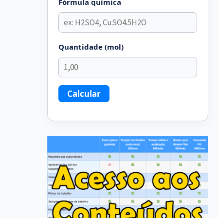
Fórmula química
Quantidade (mol)
Calcular