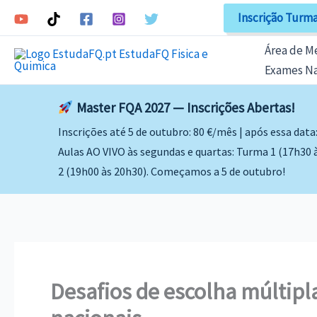
Skip
Inscrição Turma
to
content
Área de 
Exames Na
Master FQA 2027 — Inscrições Abertas!
Inscrições até 5 de outubro: 80 €/mês | após essa data
Aulas AO VIVO às segundas e quartas: Turma 1 (17h30 
2 (19h00 às 20h30). Começamos a 5 de outubro!
Desafios de escolha múltipla