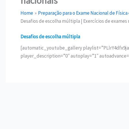
nacionais
Home
Preparação para o Exame Nacional de Física 
Desafios de escolha múltipla | Exercícios de exames 
Desafios de escolha múltipla
[automatic_youtube_gallery playlist=”PLlrY4dfx9
player_description=”0″ autoplay=”1″ autoadvance