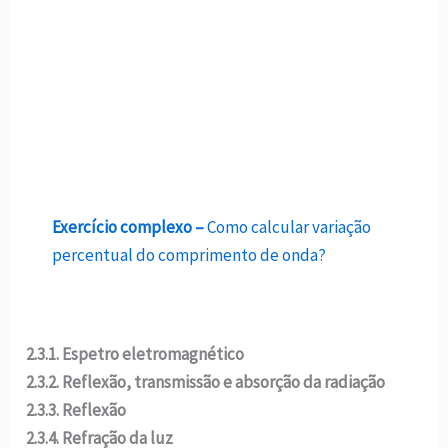
Exercício complexo –
Como calcular variação
percentual do comprimento de onda?
2.3.1. Espetro eletromagnético
2.3.2. Reflexão, transmissão e absorção da radiação
2.3.3. Reflexão
2.3.4. Refração da luz