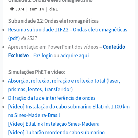
👁 3074
|
sem. 14
|
dia 1
Subunidade 2.2: Ondas eletromagnéticas
Resumo subunidade 11F2.2 – Ondas eletromagnéticas
(pdf)
📥 2537
Apresentação em PowerPoint dos vídeos –
Conteúdo
Exclusivo
–
Faz login
ou
adquire aqui
Simulações PhET e vídeo:
Absorção, reflexão, refração e reflexão total (laser,
prismas, lentes, transferidor)
Difração da luz e interferência de ondas
[Vídeo] Instalação do cabo submarino EllaLink 1.100 km
na Sines-Madeira-Brasil
[Vídeo] EllaLink Instalação Sines-Madeira
[Vídeo] Tubarão mordendo cabo submarino