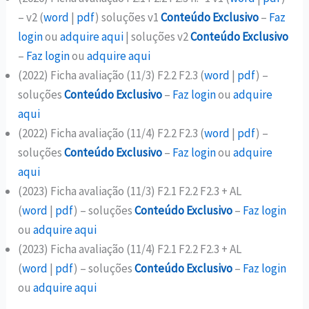
– v2 (
word
|
pdf
) soluções v1
Conteúdo Exclusivo
–
Faz
login
ou
adquire aqui
| soluções v2
Conteúdo Exclusivo
–
Faz login
ou
adquire aqui
(2022) Ficha avaliação (11/3) F2.2 F2.3 (
word
|
pdf
) –
soluções
Conteúdo Exclusivo
–
Faz login
ou
adquire
aqui
(2022) Ficha avaliação (11/4) F2.2 F2.3 (
word
|
pdf
) –
soluções
Conteúdo Exclusivo
–
Faz login
ou
adquire
aqui
(2023) Ficha avaliação (11/3) F2.1 F2.2 F2.3 + AL
(
word
|
pdf
) – soluções
Conteúdo Exclusivo
–
Faz login
ou
adquire aqui
(2023) Ficha avaliação (11/4) F2.1 F2.2 F2.3 + AL
(
word
|
pdf
) – soluções
Conteúdo Exclusivo
–
Faz login
ou
adquire aqui