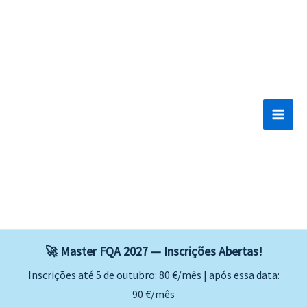
Skip
to
content
🚀 Master FQA 2027 — Inscrições Abertas!
Inscrições até 5 de outubro: 80 €/mês | após essa data:
90 €/mês