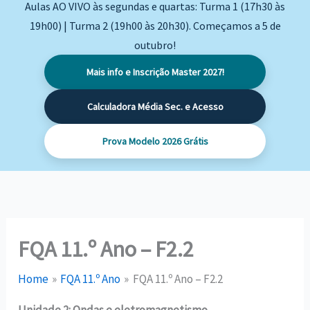
Aulas AO VIVO às segundas e quartas: Turma 1 (17h30 às
19h00) | Turma 2 (19h00 às 20h30). Começamos a 5 de
outubro!
Mais info e Inscrição Master 2027!
Calculadora Média Sec. e Acesso
Prova Modelo 2026 Grátis
FQA 11.º Ano – F2.2
Home
FQA 11.º Ano
FQA 11.º Ano – F2.2
Unidade 2: Ondas e eletromagnetismo