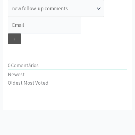
0
Comentários
Newest
Oldest
Most Voted