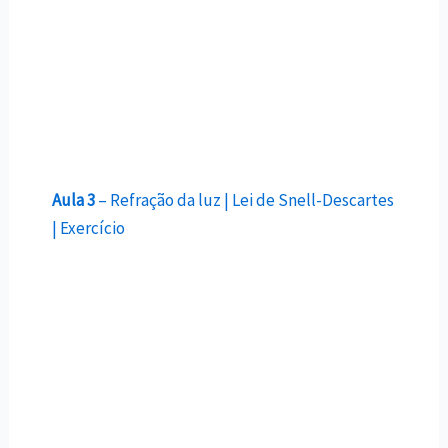
Aula 3
– Refração da luz | Lei de Snell-Descartes
| Exercício