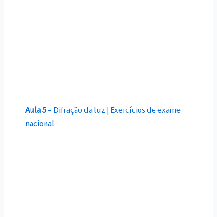
Aula 5
– Difração da luz | Exercícios de exame
nacional