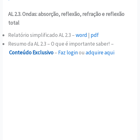
AL 2.3. Ondas: absorção, reflexão, refração e reflexão
total
Relatório simplificado AL 2.3 –
word
|
pdf
Resumo da AL 2.3 – O que é importante saber! –
Conteúdo Exclusivo
–
Faz login
ou
adquire aqui