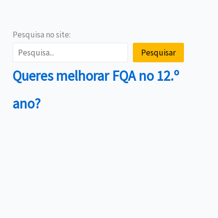
Pesquisa no site:
Pesquisar
Queres melhorar FQA no 12.º
ano?