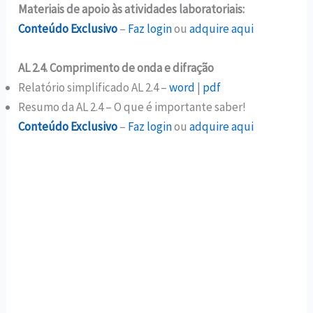
Materiais de apoio às atividades laboratoriais:
Conteúdo Exclusivo
–
Faz login
ou
adquire aqui
AL 2.4. Comprimento de onda e difração
Relatório simplificado AL 2.4 –
word
|
pdf
Resumo da AL 2.4 – O que é importante saber!
Conteúdo Exclusivo
–
Faz login
ou
adquire aqui