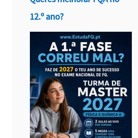
12.º ano?