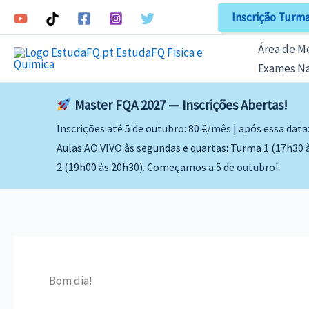
Skip
Inscrição Turma
to
content
Área de 
Exames Na
Master FQA 2027 — Inscrições Abertas!
Inscrições até 5 de outubro: 80 €/mês | após essa data
Aulas AO VIVO às segundas e quartas: Turma 1 (17h30 
2 (19h00 às 20h30). Começamos a 5 de outubro!
Bom dia!