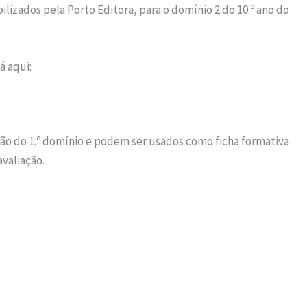
ilizados pela Porto Editora, para o domínio 2 do 10.º ano do
á aqui:
ção do 1.º domínio e podem ser usados como ficha formativa
avaliação.