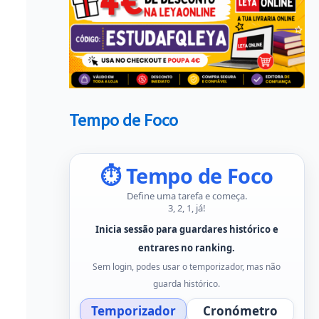
Tempo de Foco
⏱ Tempo de Foco
Define uma tarefa e começa.
3, 2, 1, já!
Inicia sessão para guardares histórico e
entrares no ranking.
Sem login, podes usar o temporizador, mas não
guarda histórico.
Temporizador
Cronómetro