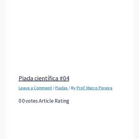
Piada científica #04
Leave a Comment
/
Piadas
/ By
Prof. Marco Pereira
0 0 votes Article Rating