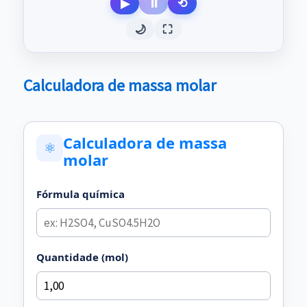
▶
⏸
⟲
🌙
⛶
Calculadora de massa molar
Calculadora de massa
⚛
molar
Fórmula química
Quantidade (mol)