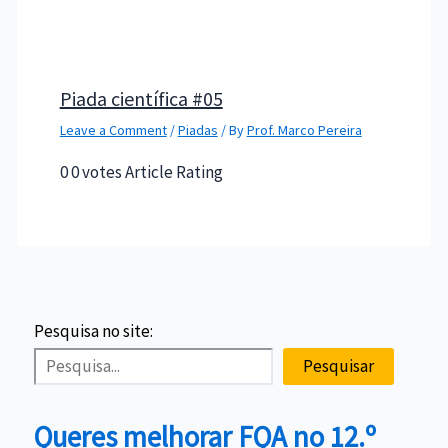
Piada científica #05
Leave a Comment
/
Piadas
/ By
Prof. Marco Pereira
0 0 votes Article Rating
Pesquisa no site:
Pesquisar
Queres melhorar FQA no 12.º