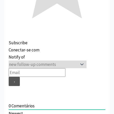
Subscribe
Conectar-se com
Notify of
0
Comentários
Newest