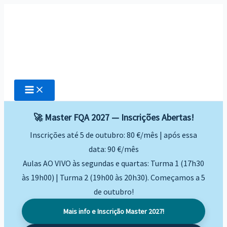
Skip
to
content
🚀 Master FQA 2027 — Inscrições Abertas!
Inscrições até 5 de outubro: 80 €/mês | após essa
data: 90 €/mês
Aulas AO VIVO às segundas e quartas: Turma 1 (17h30
às 19h00) | Turma 2 (19h00 às 20h30). Começamos a 5
de outubro!
Mais info e Inscrição Master 2027!