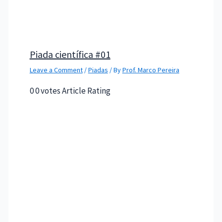
Piada científica #01
Leave a Comment
/
Piadas
/ By
Prof. Marco Pereira
0 0 votes Article Rating