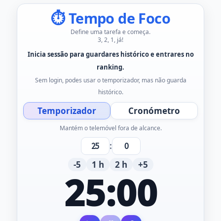
⏱ Tempo de Foco
Define uma tarefa e começa.
3, 2, 1, já!
Inicia sessão para guardares histórico e entrares no
ranking.
Sem login, podes usar o temporizador, mas não guarda
histórico.
Temporizador
Cronómetro
Mantém o telemóvel fora de alcance.
:
-5
1 h
2 h
+5
25:00