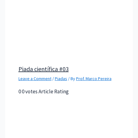
Piada científica #03
Leave a Comment
/
Piadas
/ By
Prof. Marco Pereira
0 0 votes Article Rating