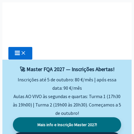
Skip
to
content
🚀 Master FQA 2027 — Inscrições Abertas!
Inscrições até 5 de outubro: 80 €/mês | após essa
data: 90 €/mês
Aulas AO VIVO às segundas e quartas: Turma 1 (17h30
às 19h00) | Turma 2 (19h00 às 20h30). Começamos a 5
de outubro!
Mais info e Inscrição Master 2027!