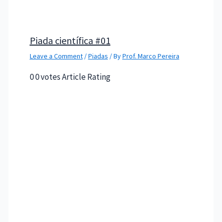
Piada científica #01
Leave a Comment
/
Piadas
/ By
Prof. Marco Pereira
0 0 votes Article Rating