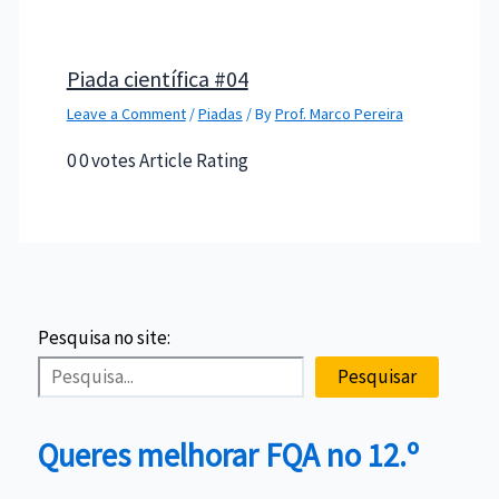
Piada científica #04
Leave a Comment
/
Piadas
/ By
Prof. Marco Pereira
0 0 votes Article Rating
Pesquisa no site:
Pesquisar
Queres melhorar FQA no 12.º