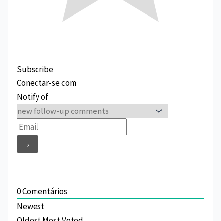
Subscribe
Conectar-se com
Notify of
0
Comentários
Newest
Oldest
Most Voted