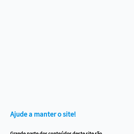
Ajude a manter o site!
Grande parte dos conteúdos deste site são